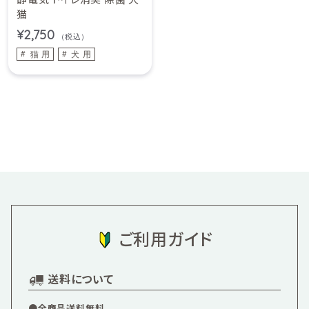
猫
¥2,750
（税込）
猫 用
犬 用
ご利用ガイド
送料について
●全商品送料無料