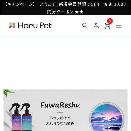
【キャンペーン】 ようこそ！新規会員登録でGET！ ★★ 1,000
円分クーポン ★★
0