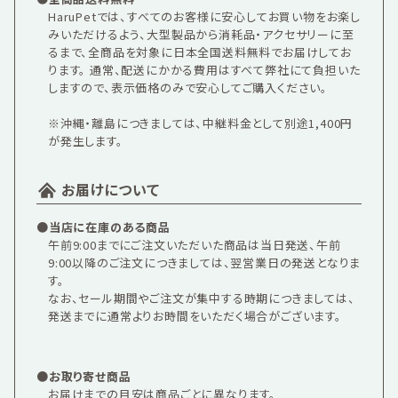
HaruPetでは、すべてのお客様に安心してお買い物をお楽し
みいただけるよう、大型製品から消耗品・アクセサリーに至
るまで、全商品を対象に日本全国送料無料でお届けしてお
ります。 通常、配送にかかる費用はすべて弊社にて負担いた
しますので、表示価格のみで安心してご購入ください。
※沖縄・離島につきましては、中継料金として別途1,400円
が発生します。
お届けについて
●当店に在庫のある商品
午前9:00までにご注文いただいた商品は当日発送、午前
9:00以降のご注文につきましては、翌営業日の発送となりま
す。
なお、セール期間やご注文が集中する時期につきましては、
発送までに通常よりお時間をいただく場合がございます。
●お取り寄せ商品
お届けまでの目安は商品ごとに異なります。