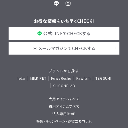
お得な情報をいち早くCHECK!
公式LINEでCHECKする
メールマガジンでCHECKする
ブランドから探す
nello
MILK PET
FuwaReshu
Pawfam
TEGSUMI
SLICONELAB
犬用アイテムすべて
猫用アイテムすべて
法人専用BtoB
特集・キャンペーン・お役立ちコラム