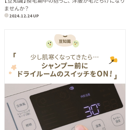
【豆知識】換毛期中の抱っこ、 洋服が毛だらけになり
ませんか？
2024.12.24