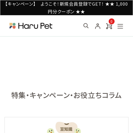
【重要】弊社を騙る偽SNSアカウント（TiktokやLINEなど）
にご注意ください
0
特集・キャンペーン・お役立ちコラム