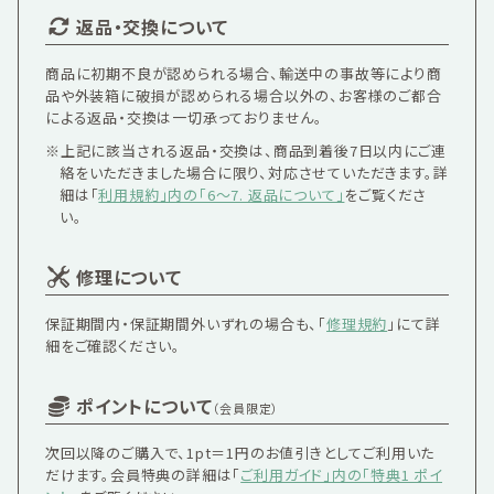
返品・交換について
商品に初期不良が認められる場合、輸送中の事故等により商
品や外装箱に破損が認められる場合以外の、お客様のご都合
による返品・交換は一切承っておりません。
※上記に該当される返品・交換は、
商品到着後7日以内
にご連
絡をいただきました場合に限り、対応させていただきます。詳
細は「
利用規約」内の「6〜7. 返品について」
をご覧くださ
い。
修理について
保証期間内・保証期間外いずれの場合も、「
修理規約
」にて詳
細をご確認ください。
ポイントについて
（会員限定）
次回以降のご購入で、1pt＝1円のお値引きとしてご利用いた
だけます。会員特典の詳細は「
ご利用ガイド」内の「特典1 ポイ