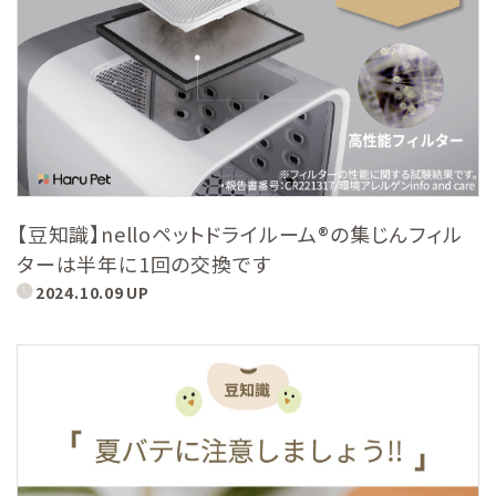
【豆知識】nelloペットドライルーム®の集じんフィル
ターは半年に1回の交換です
2024.10.09