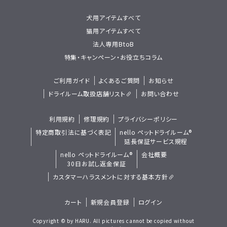
犬用アイテムすべて
猫用アイテムすべて
法人専用BtoB
特集・キャンペーン・お役立ちコラム
ご利用ガイド
よくあるご質問
お知らせ
ドライルーム取扱店舗リスト
お問い合わせ
利用規約
修理規約
プライバシーポリシー
特定商取引法に基づく表記
nello ペットドライルーム®
延長保証サービス規程
nello ペットドライルーム®
会社概要
30日お試し返金保証
カスタマーハラスメントに対する基本方針
カート
新規会員登録
ログイン
Copyright © by HARU. All pictures cannot be copied without