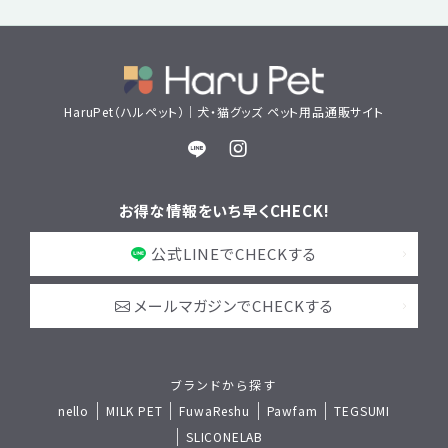
HaruPet（ハルペット）｜犬・猫グッズ ペット用品通販サイト
お得な情報をいち早くCHECK!
公式LINEでCHECKする
メールマガジンでCHECKする
ブランドから探す
nello
MILK PET
FuwaReshu
Pawfam
TEGSUMI
SLICONELAB