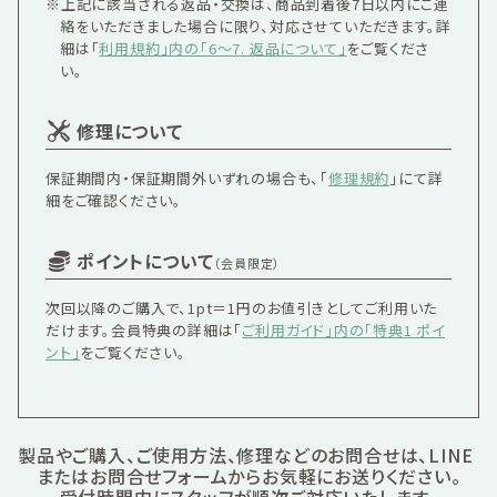
※上記に該当される返品・交換は、
商品到着後7日以内
にご連
絡をいただきました場合に限り、対応させていただきます。詳
細は「
利用規約」内の「6〜7. 返品について」
をご覧くださ
い。
修理について
保証期間内・保証期間外いずれの場合も、「
修理規約
」にて詳
細をご確認ください。
ポイントについて
（会員限定）
次回以降のご購入で、1pt＝1円のお値引きとしてご利用いた
だけます。会員特典の詳細は「
ご利用ガイド」内の「特典1 ポイ
ント」
をご覧ください。
製品やご購入、ご使用方法、修理などのお問合せは、LINE
またはお問合せフォームからお気軽にお送りください。
受付時間内にスタッフが順次ご対応いたします。