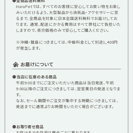
●全商品送料無料
HaruPetでは、すべてのお客様に安心してお買い物をお楽し
みいただけるよう、大型製品から消耗品・アクセサリーに至
るまで、全商品を対象に日本全国送料無料でお届けしてお
ります。 通常、配送にかかる費用はすべて弊社にて負担いた
しますので、表示価格のみで安心してご購入ください。
※沖縄・離島につきましては、中継料金として別途1,400円
が発生します。
お届けについて
●当店に在庫のある商品
午前9:00までにご注文いただいた商品は当日発送、午前
9:00以降のご注文につきましては、翌営業日の発送となりま
す。
なお、セール期間やご注文が集中する時期につきましては、
発送までに通常よりお時間をいただく場合がございます。
●お取り寄せ商品
お届けまでの目安は商品ごとに異なります。