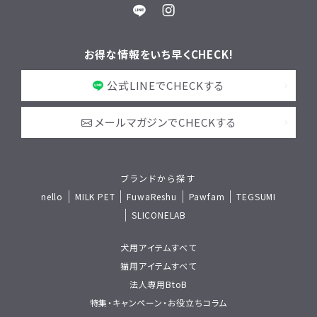
お得な情報をいち早くCHECK!
公式LINEでCHECKする
メールマガジンでCHECKする
ブランドから探す
nello
MILK PET
FuwaReshu
Pawfam
TEGSUMI
SLICONELAB
犬用アイテムすべて
猫用アイテムすべて
法人専用BtoB
特集・キャンペーン・お役立ちコラム