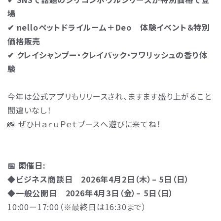
場
✔︎ nelloペットドライルーム＋Deo 体験イベント＆特別
価格販売
✔︎ クレイシャンプー・クレイパック・フワリッシュの香り体
験
今年は公式アプリもリリースされ、ますます盛り上がること
間違いなし！
📸 ぜひＨａｒｕＰｅｔブースへ遊びに来てね！
📅 開催日:
◆ビジネス商談日 2026年4月2日（木）– 5日（日）
◆一般公開日 2026年4月3日（金）– 5日（日）
10:00ー17:00（※最終日は16:30まで）